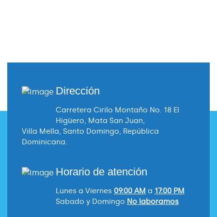
Dirección
Carretera Cirilo Montaño No. 18
El
Higüero, Mata San Juan,
Villa Mella, Santo Domingo,
República
Dominicana.
Horario de atención
Lunes a Viernes
09:00 AM
a
17:00 PM
Sabado y Domingo
No laboramos