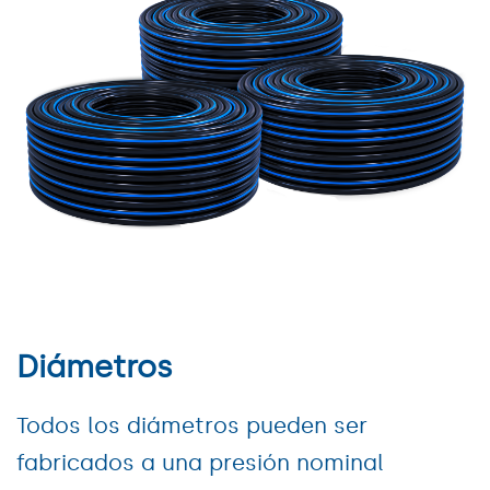
Diámetros
Todos los diámetros pueden ser
fabricados a una presión nominal