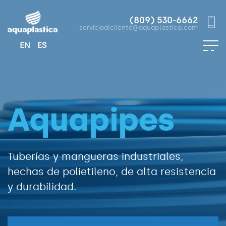
(809) 530-6662
servicioalcliente@aquaplastica.com
EN
ES
Aquapipes
Tuberías y mangueras industriales,
hechas de polietileno, de alta resistencia
y durabilidad.