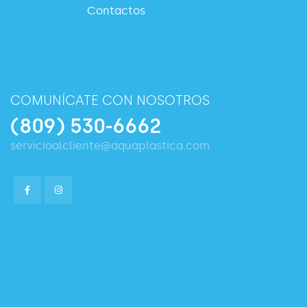
Contactos
COMUNÍCATE CON NOSOTROS
(809) 530-6662
servicioalcliente@aquaplastica.com